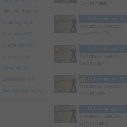
82275 Emmering
München–Stadt (4)
ÜL-Fortbildung 8 UE
Niederbayern (8)
19.09.2026 bis 19.09.2026
85276 Pfaffenhofen
Oberbayern (37)
Oberfranken (17)
ÜL-Fortbildung 8 UE
F
Oberpfalz (15)
19.09.2026 bis 19.09.2026
95463 Bindlach
Schwaben (39)
ÜL-Fortbildung 8 UE
F
Unterfranken (17)
19.09.2026 bis 19.09.2026
ohne Ortsangabe (16)
89189 Illerrieden
ÜL-Fortbildung 8 UE
19.09.2026 bis 19.09.2026
88178 Heimenkirch