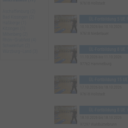
97618 Hollstadt
Aschaffenburg (2)
Bad Kissingen (2)
ÜL-Fortbildung 5 UE
F
Haßberge (1)
10.10.2026 bis 10.10.2026
Kitzingen (1)
97618 Niederlauer
Miltenberg (2)
Rhön–Grabfeld (4)
Schweinfurt (2)
ÜL-Fortbildung 8 UE
Würzburg–Land (3)
11.10.2026 bis 11.10.2026
97762 Hammelburg
ÜL-Fortbildung 15 UE
17.10.2026 bis 18.10.2026
97618 Hollstadt
ÜL-Fortbildung 8 UE
18.10.2026 bis 18.10.2026
97297 Waldbüttelbrunn