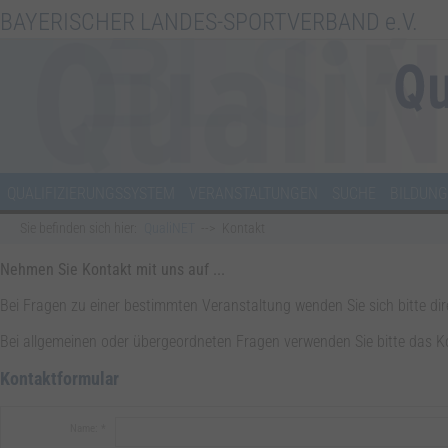
BAYERISCHER LANDES-SPORTVERBAND e.V.
QUALIFIZIERUNGSSYSTEM
VERANSTALTUNGEN
SUCHE
BILDUNG
Sie befinden sich hier:
QualiNET
Kontakt
Nehmen Sie Kontakt mit uns auf ...
Bei Fragen zu einer bestimmten Veranstaltung wenden Sie sich bitte d
Bei allgemeinen oder übergeordneten Fragen verwenden Sie bitte das K
Kontaktformular
Name:
*