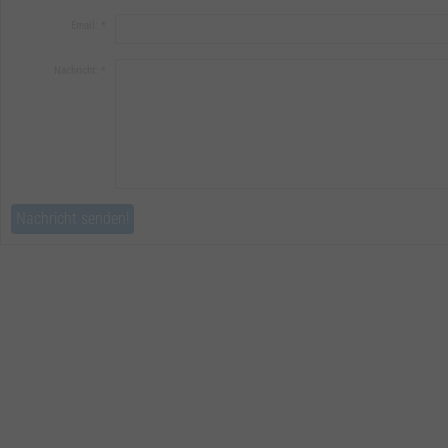
Email:
*
Nachricht:
*
Nachricht senden!