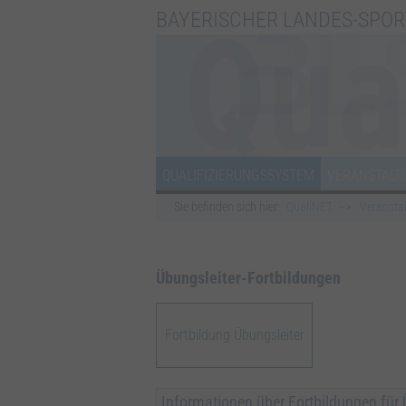
BAYERISCHER LANDES-SPOR
QUALIFIZIERUNGSSYSTEM
VERANSTALT
Sie befinden sich hier:
QualiNET
Veransta
Übungsleiter-Fortbildungen
Fortbildung Übungsleiter
Informationen über Fortbildungen für 