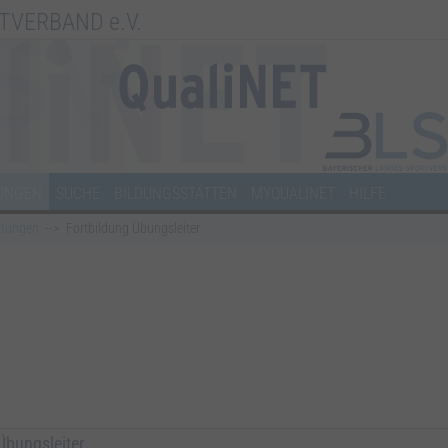
TVERBAND e.V.
UNGEN
SUCHE
BILDUNGSSTÄTTEN
MYQUALINET
HILFE
ltungen
Fortbildung Übungsleiter
Übungsleiter