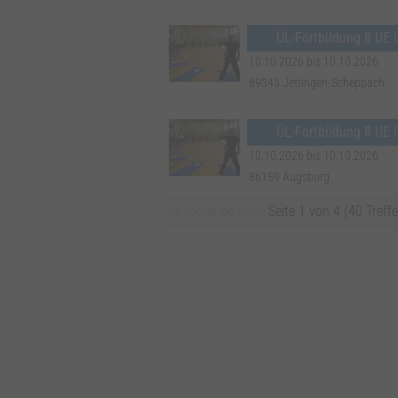
ÜL-Fortbildung 8 UE
10.10.2026 bis 10.10.2026
89343 Jettingen-Scheppach
ÜL-Fortbildung 8 UE
G
10.10.2026 bis 10.10.2026
86159 Augsburg
« vorherige Seite
Seite 1 von 4 (40 Treffe