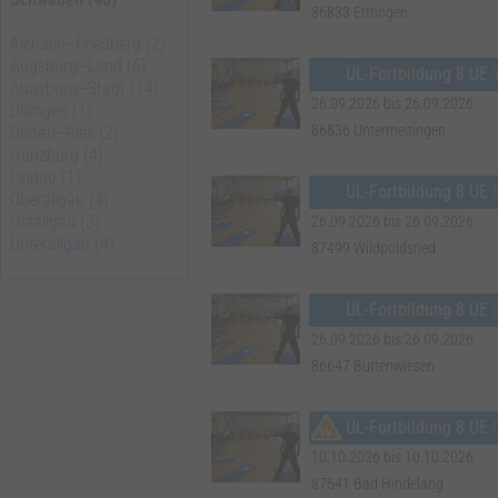
86833 Ettringen
Aichach–Friedberg (2)
Augsburg–Land (5)
ÜL-Fortbildung 8 UE
Augsburg–Stadt (14)
26.09.2026 bis 26.09.2026
Dillingen (1)
86836 Untermeitingen
Donau–Ries (2)
Günzburg (4)
Lindau (1)
ÜL-Fortbildung 8 UE
Oberallgäu (4)
Ostallgäu (3)
26.09.2026 bis 26.09.2026
Unterallgäu (4)
87499 Wildpoldsried
ÜL-Fortbildung 8 UE
26.09.2026 bis 26.09.2026
86647 Buttenwiesen
ÜL-Fortbildung 8 UE
10.10.2026 bis 10.10.2026
87541 Bad Hindelang