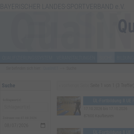
BAYERISCHER LANDES-SPORTVERBAND e.V.
QUALIFIZIERUNGSSYSTEM
VERANSTALTUNGEN
SUCHE
BILDUNG
Sie befinden sich hier:
QualiNET
Suche
Suche
« vorherige Seite
Seite 1 von 1 (3 Treffer
ÜL-Fortbildung 8 UE
Schlagwort(e)
17.10.2026 bis 17.10.2026
87600 Kaufbeuren
Zeitraum von 07.08.2026
ÜL-Fortbildung 8 UE