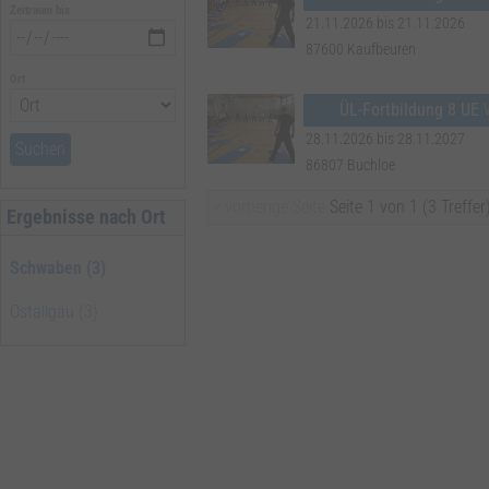
Zeitraum bis
21.11.2026 bis 21.11.2026
87600 Kaufbeuren
Ort
ÜL-Fortbildung 8 UE
W
28.11.2026 bis 28.11.2027
Suchen
86807 Buchloe
« vorherige Seite
Seite 1 von 1 (3 Treffer
Ergebnisse nach Ort
Schwaben (3)
Ostallgäu (3)