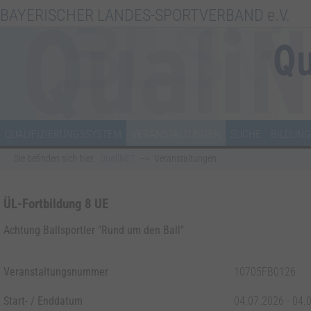
BAYERISCHER LANDES-SPORTVERBAND e.V.
QUALIFIZIERUNGSSYSTEM
VERANSTALTUNGEN
SUCHE
BILDUNG
Sie befinden sich hier:
QualiNET
Veranstaltungen
ÜL-Fortbildung 8 UE
Achtung Ballsportler "Rund um den Ball"
Veranstaltungsnummer
10705FB0126
Start- / Enddatum
04.07.2026 - 04.