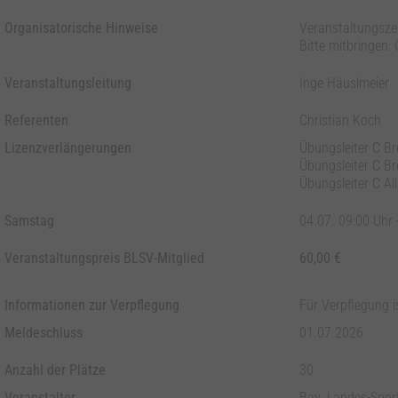
Organisatorische Hinweise
Veranstaltungszei
Bitte mitbringen
Veranstaltungsleitung
Inge Häuslmeier
Referenten
Christian Koch
Lizenzverlängerungen
Übungsleiter C Br
Übungsleiter C Br
Übungsleiter C Al
Samstag
04.07. 09:00 Uhr 
Veranstaltungspreis BLSV-Mitglied
60,00 €
Informationen zur Verpflegung
Für Verpflegung i
Meldeschluss
01.07.2026
Anzahl der Plätze
30
Veranstalter
Bay. Landes-Spor