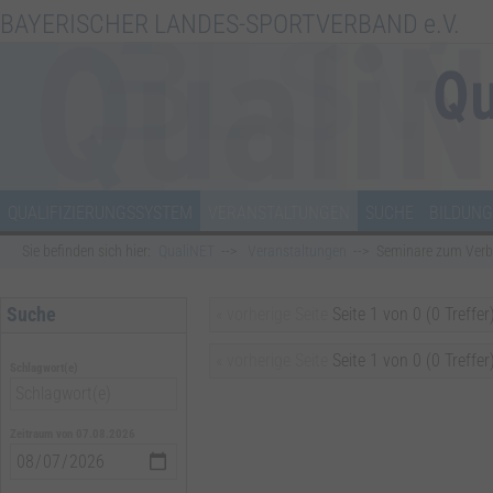
BAYERISCHER LANDES-SPORTVERBAND e.V.
QUALIFIZIERUNGSSYSTEM
VERANSTALTUNGEN
SUCHE
BILDUNG
Sie befinden sich hier:
QualiNET
Veranstaltungen
Seminare zum Ve
Suche
« vorherige Seite
Seite 1 von 0 (0 Treffer
« vorherige Seite
Seite 1 von 0 (0 Treffer
Schlagwort(e)
Zeitraum von 07.08.2026